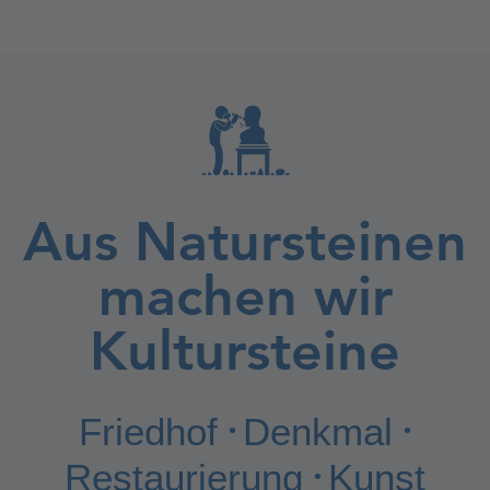
Aus Natursteinen
machen wir
Kultursteine
Friedhof
Denkmal
•
•
Restaurierung
Kunst
•